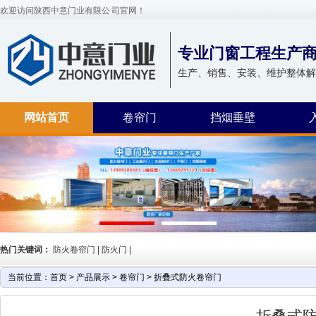
欢迎访问陕西中意门业有限公 司官网！
专业门窗工程生产
生产、销售、安装、维护整体解
网站首页
卷帘门
挡烟垂壁
热门关键词：
防火卷帘门 | 防火门 |
当前位置：
首页
>
产品展示
>
卷帘门
>
折叠式防火卷帘门