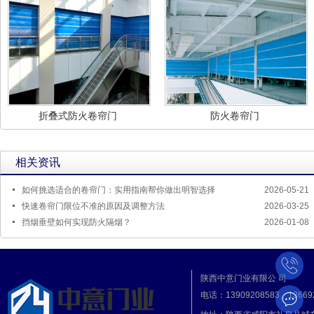
折叠式防火卷帘门
防火卷帘门
相关资讯
如何挑选适合的卷帘门：实用指南帮你做出明智选择
2026-05-21
快速卷帘门限位不准的原因及调整方法
2026-03-25
挡烟垂壁如何实现防火隔烟？
2026-01-08
陕西中意门业有限公 司
电话：13909208583、13669